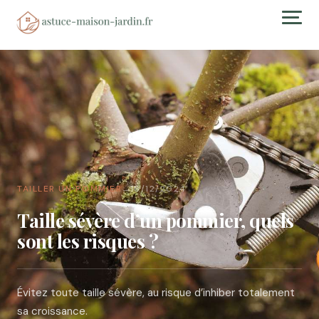
TAILLER UN POMMIER
16/12/2024
→
Taille sévère d’un pommier, quels
sont les risques ?
Évitez toute taille sévère, au risque d’inhiber totalement
sa croissance.