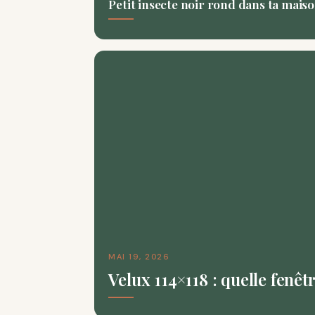
Petit insecte noir rond dans ta maiso
MAI 19, 2026
Velux 114×118 : quelle fenê