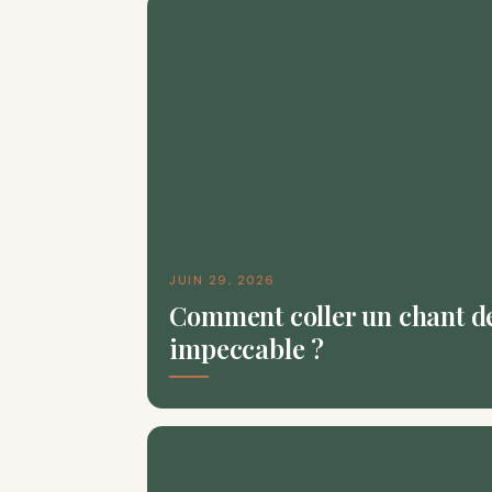
JUIN 29, 2026
Comment coller un chant de 
impeccable ?