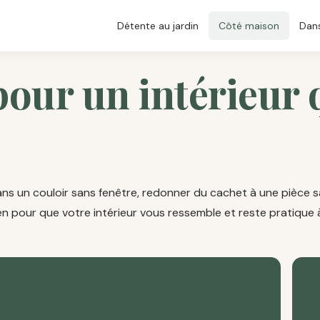
Détente au jardin
Côté maison
Dans
pour un intérieur 
 dans un couloir sans fenêtre, redonner du cachet à une pièce 
pour que votre intérieur vous ressemble et reste pratique à