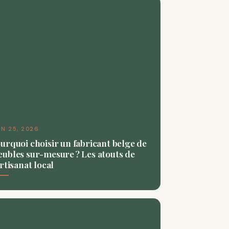
IN 25, 2026
urquoi choisir un fabricant belge de
ubles sur-mesure ? Les atouts de
artisanat local