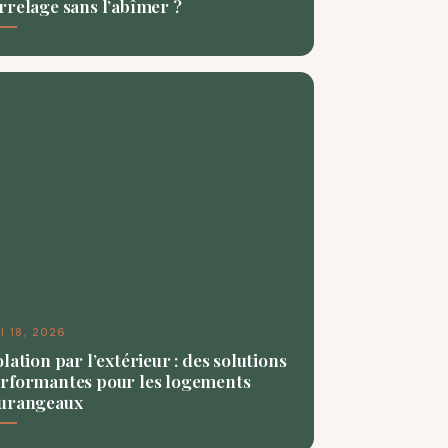
rrelage sans l’abîmer ?
I 18, 2026
olation par l’extérieur : des solutions
rformantes pour les logements
urangeaux