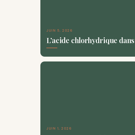
JUIN 5, 2026
L’acide chlorhydrique dans 
JUIN 1, 2026