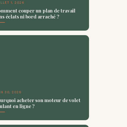
ILLET 1, 2026
mment couper un plan de travail
ns éclats ni bord arraché ?
IN 30, 2026
urquoi acheter son moteur de volet
ulant en ligne ?