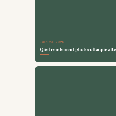
JUIN 23, 2026
Quel rendement photovoltaïque atte