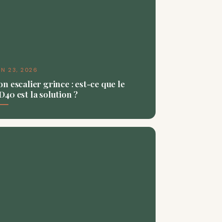
IN 23, 2026
n escalier grince : est-ce que le
40 est la solution ?