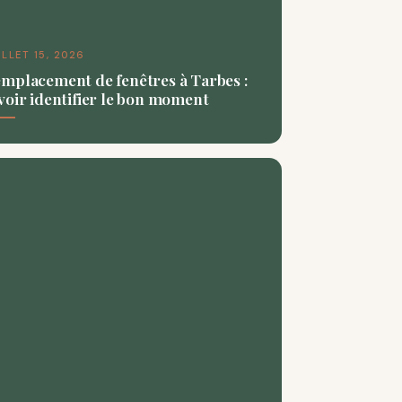
ILLET 15, 2026
mplacement de fenêtres à Tarbes :
voir identifier le bon moment