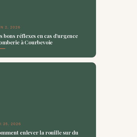
IN 2, 2026
s bons réflexes en cas d’urgence
omberie à Courbevoie
I 25, 2026
mment enlever la rouille sur du