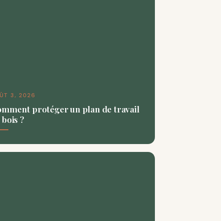
ÛT 3, 2026
mment protéger un plan de travail
 bois ?