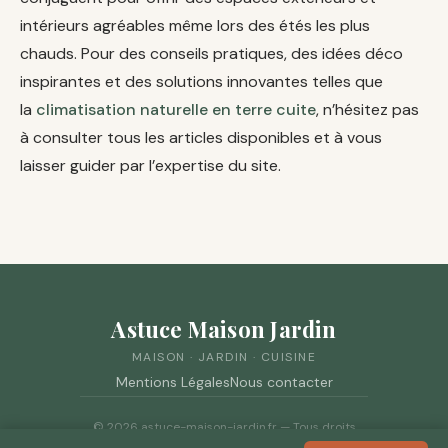
intérieurs agréables même lors des étés les plus
chauds. Pour des conseils pratiques, des idées déco
inspirantes et des solutions innovantes telles que
la
climatisation naturelle en terre cuite
, n’hésitez pas
à consulter tous les articles disponibles et à vous
laisser guider par l’expertise du site.
Astuce Maison Jardin
MAISON · JARDIN · CUISINE
Mentions Légales
Nous contacter
© 2026 astuce-maison-jardin.fr — Tous droits