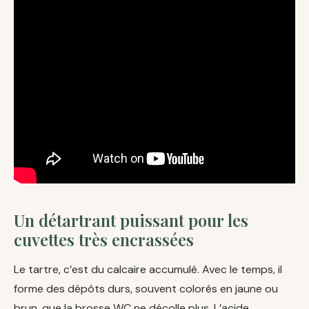
Un détartrant puissant pour les
cuvettes très encrassées
Le tartre, c’est du calcaire accumulé. Avec le temps, il
forme des dépôts durs, souvent colorés en jaune ou
brun, que la brosse WC ne décolle plus. L’acide