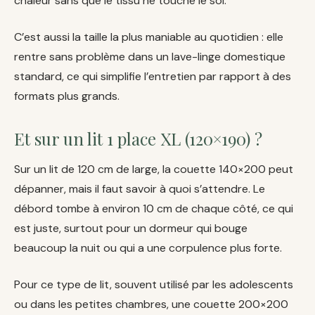
chaleur sans que le tissu ne touche le sol.
C’est aussi la taille la plus maniable au quotidien : elle
rentre sans problème dans un lave-linge domestique
standard, ce qui simplifie l’entretien par rapport à des
formats plus grands.
Et sur un lit 1 place XL (120×190) ?
Sur un lit de 120 cm de large, la couette 140×200 peut
dépanner, mais il faut savoir à quoi s’attendre. Le
débord tombe à environ 10 cm de chaque côté, ce qui
est juste, surtout pour un dormeur qui bouge
beaucoup la nuit ou qui a une corpulence plus forte.
Pour ce type de lit, souvent utilisé par les adolescents
ou dans les petites chambres, une couette 200×200