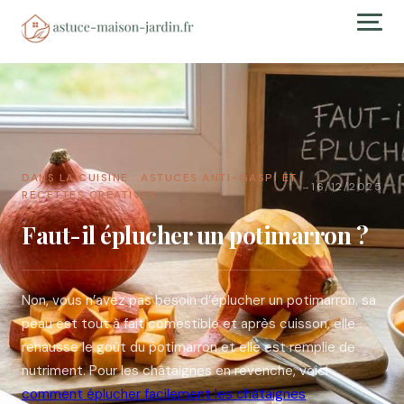
DANS LA CUISINE : ASTUCES ANTI-GASPI ET
16/12/2025
→
RECETTES CRÉATIVES
Faut-il éplucher un potimarron ?
Non, vous n’avez pas besoin d’éplucher un potimarron, sa
peau est tout à fait comestible et après cuisson, elle
rehausse le goût du potimarron et elle est remplie de
nutriment. Pour les châtaignes en revenche, voici
comment éplucher facilement les châtaignes
.