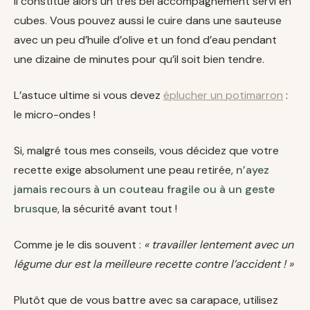
Il constitue alors un très bel accompagnement servi en
cubes. Vous pouvez aussi le cuire dans une sauteuse
avec un peu d’huile d’olive et un fond d’eau pendant
une dizaine de minutes pour qu’il soit bien tendre.
L’astuce ultime si vous devez
éplucher un potimarron
:
le micro-ondes !
Si, malgré tous mes conseils, vous décidez que votre
recette exige absolument une peau retirée,
n’ayez
jamais recours à un couteau fragile ou à un geste
brusque
, la sécurité avant tout !
Comme je le dis souvent :
« travailler lentement avec un
légume dur est la meilleure recette contre l’accident ! »
Plutôt que de vous battre avec sa carapace, utilisez