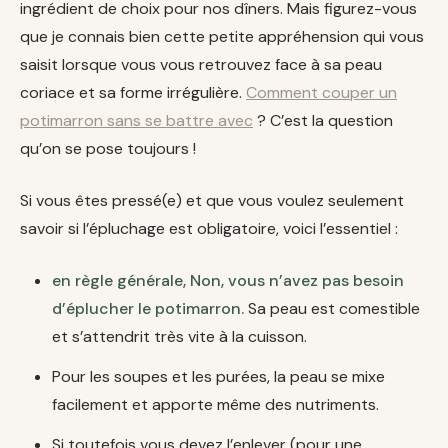
ingrédient de choix pour nos dîners. Mais figurez-vous
que je connais bien cette petite appréhension qui vous
saisit lorsque vous vous retrouvez face à sa peau
coriace et sa forme irrégulière.
Comment couper un
potimarron sans se battre avec
? C’est la question
qu’on se pose toujours !
Si vous êtes pressé(e) et que vous voulez seulement
savoir si l’épluchage est obligatoire, voici l’essentiel :
en règle générale, Non, vous n’avez pas besoin
d’éplucher le potimarron.
Sa peau est comestible
et s’attendrit très vite à la cuisson.
Pour les soupes et les purées, la peau se mixe
facilement et apporte même des nutriments.
Si toutefois vous devez l’enlever (pour une