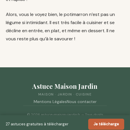
Alors, vous le voyez bien, le potimarron n’est pas un
légume si intimidant. Il est très facile à cuisiner et se
décline en entrée, en plat, et même en dessert. Il ne
vous reste plus qu’à le savourer !
Astuce Maison Jardin
MAISON · JARDIN · CUISINE
Mentions Légales
Nous contacter
© 2026 astuce-maison-jardin.fr — Tous droits
réservés.
27 astuces gratuites à télécharger
Je télécharge