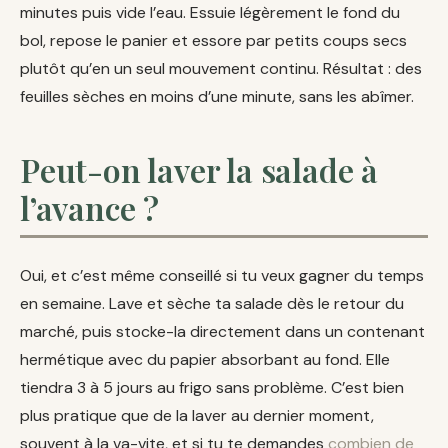
minutes puis vide l’eau. Essuie légèrement le fond du
bol, repose le panier et essore par petits coups secs
plutôt qu’en un seul mouvement continu. Résultat : des
feuilles sèches en moins d’une minute, sans les abîmer.
Peut-on laver la salade à
l’avance ?
Oui, et c’est même conseillé si tu veux gagner du temps
en semaine. Lave et sèche ta salade dès le retour du
marché, puis stocke-la directement dans un contenant
hermétique avec du papier absorbant au fond. Elle
tiendra 3 à 5 jours au frigo sans problème. C’est bien
plus pratique que de la laver au dernier moment,
souvent à la va-vite, et si tu te demandes
combien de