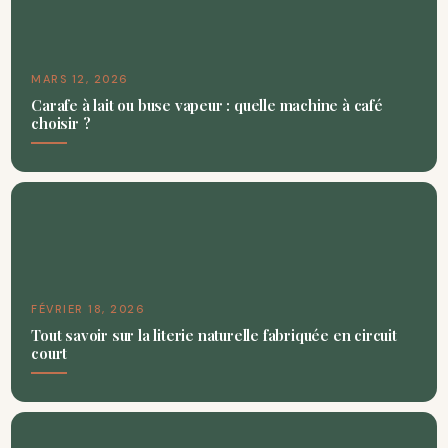
MARS 12, 2026
Carafe à lait ou buse vapeur : quelle machine à café
choisir ?
FÉVRIER 18, 2026
Tout savoir sur la literie naturelle fabriquée en circuit
court