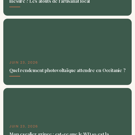
mesure ? Les atouts de l’artisanat local
JUIN 23, 2026
Quel rendement photovoltaïque attendre en Occitanie ?
JUIN 23, 2026
Mon escalier grince : est-ce que le WD40 est la