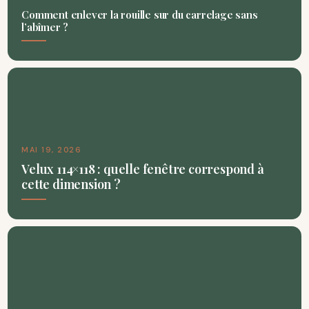
Comment enlever la rouille sur du carrelage sans
l’abîmer ?
MAI 19, 2026
Velux 114×118 : quelle fenêtre correspond à
cette dimension ?