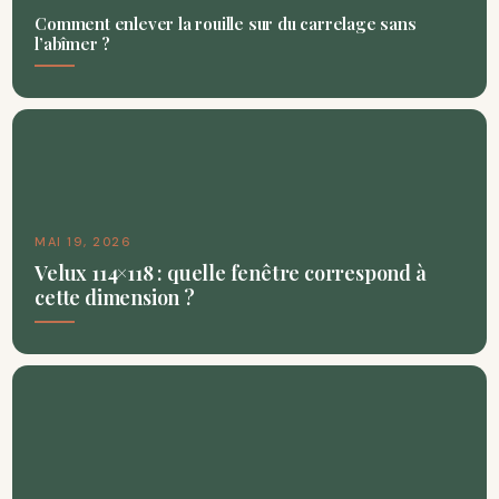
Comment enlever la rouille sur du carrelage sans
l’abîmer ?
MAI 19, 2026
Velux 114×118 : quelle fenêtre correspond à
cette dimension ?