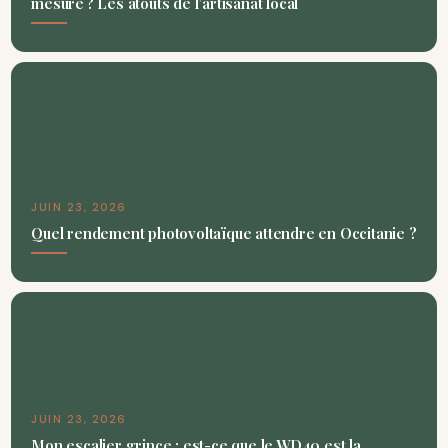
mesure ? Les atouts de l’artisanat local
JUIN 23, 2026
Quel rendement photovoltaïque attendre en Occitanie ?
JUIN 23, 2026
Mon escalier grince : est-ce que le WD40 est la