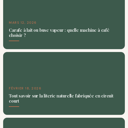
MARS 12, 2026
Carafe à lait ou buse vapeur : quelle machine à café
choisir ?
FÉVRIER 18, 2026
Tout savoir sur la literie naturelle fabriquée en circuit
court