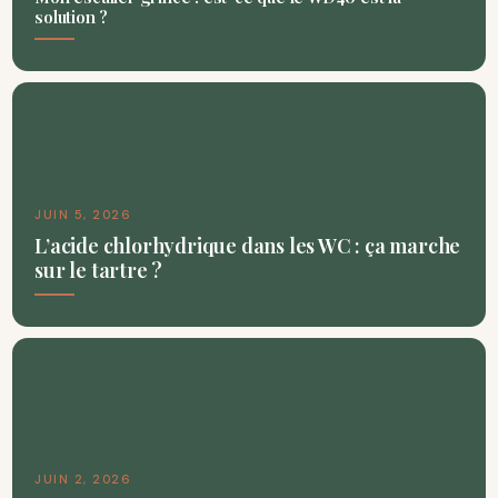
solution ?
JUIN 5, 2026
L’acide chlorhydrique dans les WC : ça marche
sur le tartre ?
JUIN 2, 2026