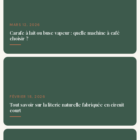
MARS 12, 2026
Carafe à lait ou buse vapeur : quelle machine à café
choisir ?
FÉVRIER 18, 2026
Tout savoir sur la literie naturelle fabriquée en circuit
court