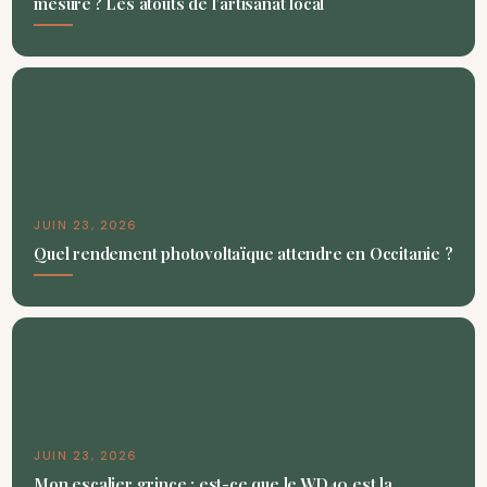
mesure ? Les atouts de l’artisanat local
JUIN 23, 2026
Quel rendement photovoltaïque attendre en Occitanie ?
JUIN 23, 2026
Mon escalier grince : est-ce que le WD40 est la