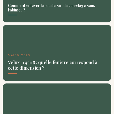
Comment enlever la rouille sur du carrelage sans
l’abîmer ?
MAI 19, 2026
Velux 114×118 : quelle fenêtre correspond à
cette dimension ?