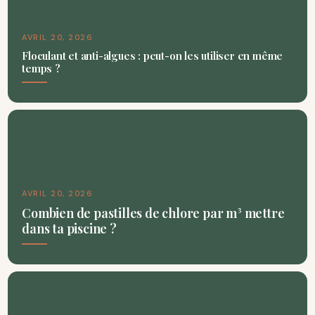
AVRIL 20, 2026
Floculant et anti-algues : peut-on les utiliser en même
temps ?
AVRIL 20, 2026
Combien de pastilles de chlore par m³ mettre
dans ta piscine ?