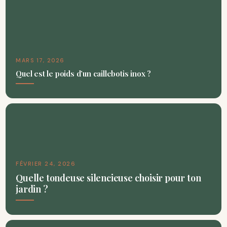
MARS 17, 2026
Quel est le poids d’un caillebotis inox ?
FÉVRIER 24, 2026
Quelle tondeuse silencieuse choisir pour ton
jardin ?