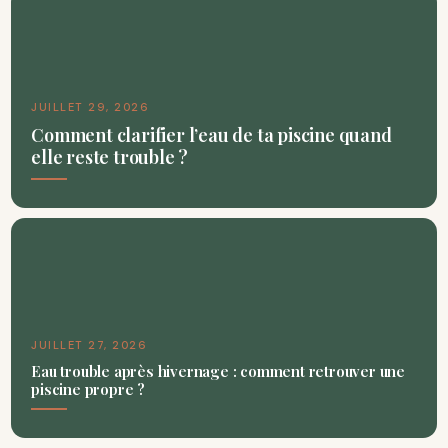
JUILLET 29, 2026
Comment clarifier l’eau de ta piscine quand
elle reste trouble ?
JUILLET 27, 2026
Eau trouble après hivernage : comment retrouver une
piscine propre ?