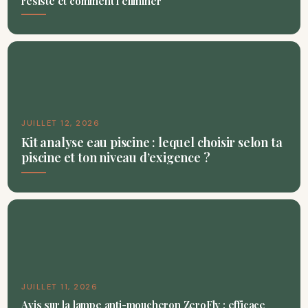
résiste et comment l’éliminer
JUILLET 12, 2026
Kit analyse eau piscine : lequel choisir selon ta
piscine et ton niveau d’exigence ?
JUILLET 11, 2026
Avis sur la lampe anti-moucheron ZeroFly : efficace