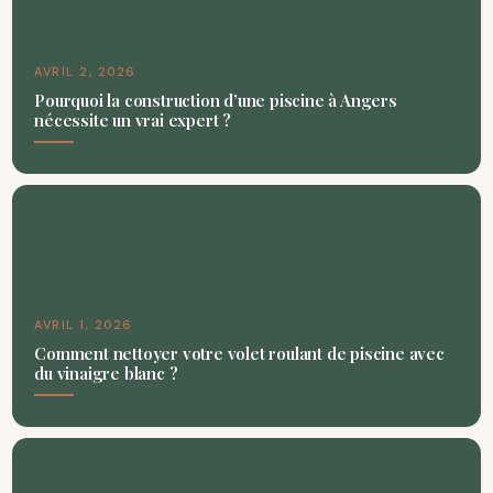
AVRIL 2, 2026
Pourquoi la construction d’une piscine à Angers
nécessite un vrai expert ?
AVRIL 1, 2026
Comment nettoyer votre volet roulant de piscine avec
du vinaigre blanc ?