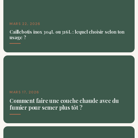
MARS 22, 2026
Caillebotis inox 304L ou 316L : lequel choisir selon ton
usage ?
MARS 17, 2026
Comment faire une couche chaude avec du
fumier pour semer plus tôt ?