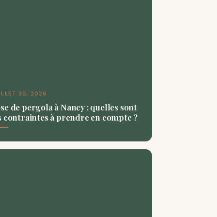
ILLET 30, 2026
se de pergola à Nancy : quelles sont
s contraintes à prendre en compte ?