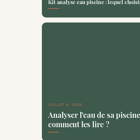
Kit analyse eau piscine : lequel chois
JUILLET 9, 2026
Analyser l’eau de sa piscine
comment les lire ?