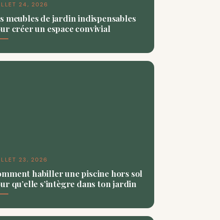
ILLET 24, 2026
s meubles de jardin indispensables
ur créer un espace convivial
ILLET 23, 2026
mment habiller une piscine hors sol
ur qu’elle s’intègre dans ton jardin