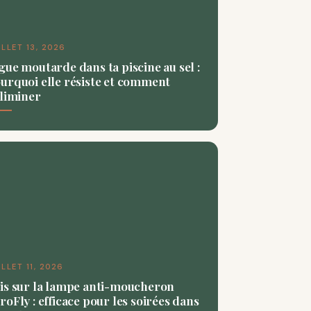
ILLET 13, 2026
gue moutarde dans ta piscine au sel :
urquoi elle résiste et comment
éliminer
ILLET 11, 2026
is sur la lampe anti-moucheron
roFly : efficace pour les soirées dans