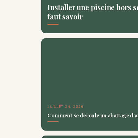
Installer une piscine hors so
faut savoir
JUILLET 24, 2026
Comment se déroule un abattage d’ar