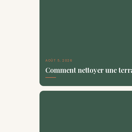
AOÛT 5, 2026
Comment nettoyer une terra