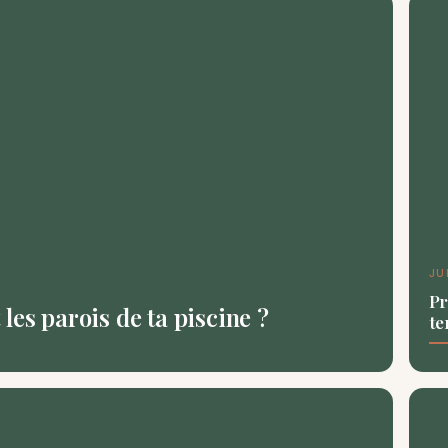
JU
Pr
les parois de ta piscine ?
te