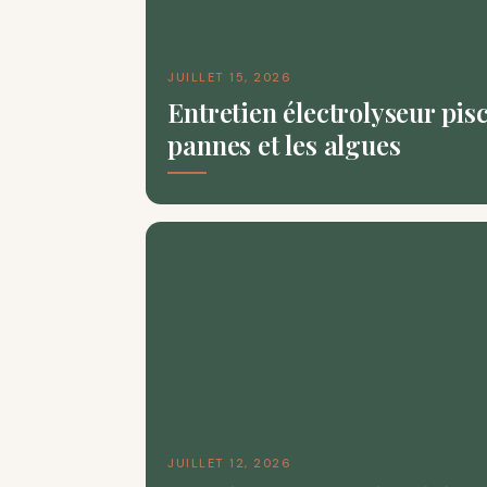
JUILLET 15, 2026
Entretien électrolyseur pisc
pannes et les algues
JUILLET 12, 2026