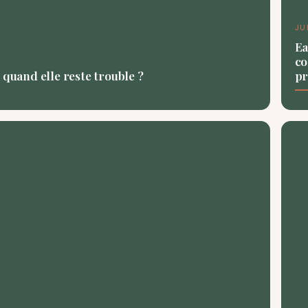
JU
Ea
co
 quand elle reste trouble ?
pr