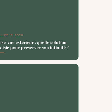
ILLET 17, 2026
ise-vue extérieur : quelle solution
oisir pour préserver son intimité ?