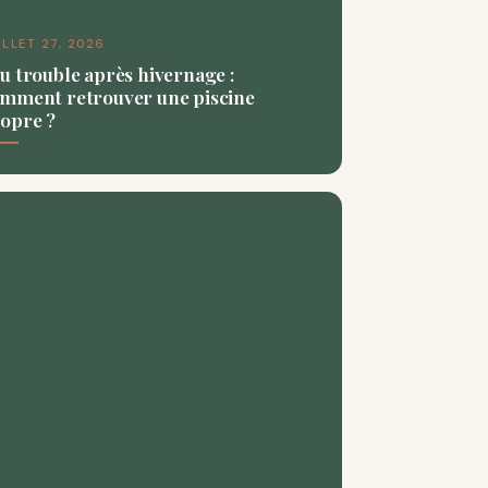
ILLET 27, 2026
u trouble après hivernage :
mment retrouver une piscine
opre ?