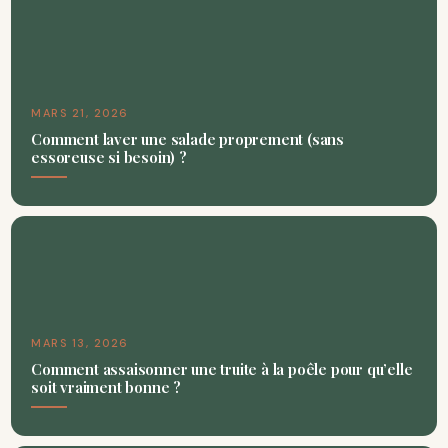
MARS 21, 2026
Comment laver une salade proprement (sans
essoreuse si besoin) ?
MARS 13, 2026
Comment assaisonner une truite à la poêle pour qu’elle
soit vraiment bonne ?