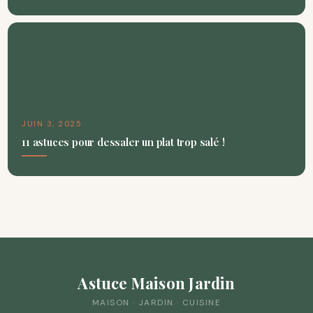
JUIN 3, 2025
11 astuces pour dessaler un plat trop salé !
Astuce Maison Jardin
MAISON · JARDIN · CUISINE