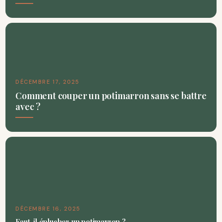
DÉCEMBRE 17, 2025
Comment couper un potimarron sans se battre
avec ?
DÉCEMBRE 16, 2025
Faut-il éplucher un potimarron ?